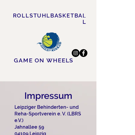
ROLLSTUHLBASKETBAL
L
GAME ON WHEELS
Impressum
Leipziger Behinderten- und
Reha-Sportverein e. V. (LBRS
e.V.)
Jahnallee 59
04109 Leipzig