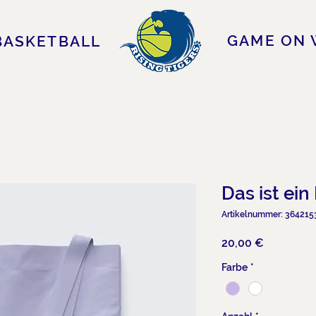
GAME ON 
BASKETBALL
Das ist ein
Artikelnummer: 364215
Preis
20,00 €
Farbe
*